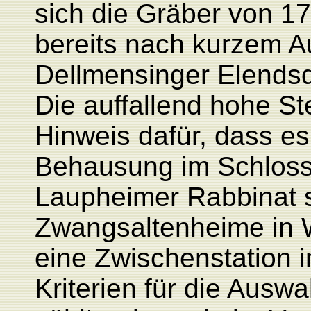
sich die Gräber von 1
bereits nach kurzem A
Dellmensinger Elendsqu
Die auffallend hohe Ste
Hinweis dafür, dass es
Behausung im Schloss
Laupheimer Rabbinat s
Zwangsaltenheime in W
eine Zwischenstation 
Kriterien für die Auswa