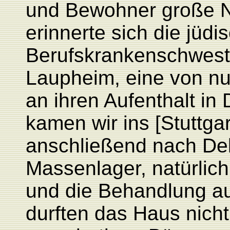
und Bewohner große N
erinnerte sich die jüdi
Berufskrankenschwest
Laupheim, eine von nu
an ihren Aufenthalt in
kamen wir ins [Stuttgar
anschließend nach Del
Massenlager, natürlic
und die Behandlung a
durften das Haus nich