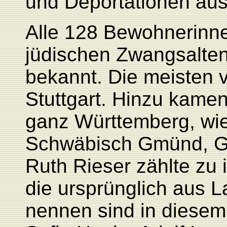
und Deportationen aus
Alle 128 Bewohnerinn
jüdischen Zwangsalten
bekannt. Die meisten v
Stuttgart. Hinzu kame
ganz Württemberg, wie
Schwäbisch Gmünd, Gö
Ruth Rieser zählte zu
die ursprünglich aus 
nennen sind in dies