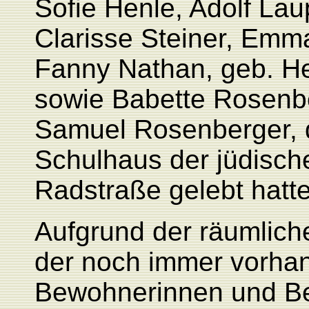
Sofie Henle, Adolf La
Clarisse Steiner, Emm
Fanny Nathan, geb. H
sowie Babette Rosenbe
Samuel Rosenberger, 
Schulhaus der jüdisch
Radstraße gelebt hatte
Aufgrund der räumlich
der noch immer vorha
Bewohnerinnen und B