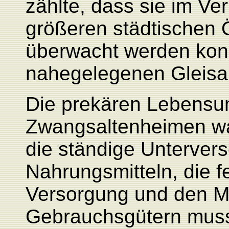
zählte, dass sie im Ve
größeren städtischen Öf
überwacht werden kon
nahegelegenen Gleisan
Die prekären Lebensum
Zwangsaltenheimen wa
die ständige Unterver
Nahrungsmitteln, die 
Versorgung und den Ma
Gebrauchsgütern muss