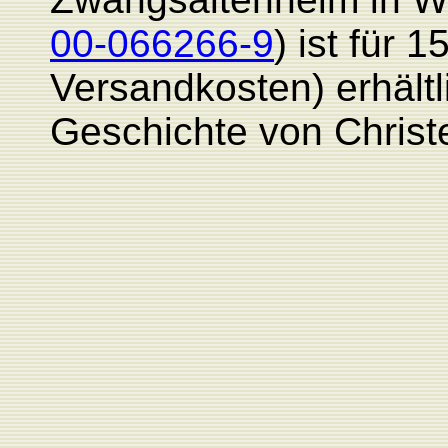
00-066266-9
) ist für 1
Versandkosten) erhält
Geschichte von Christ