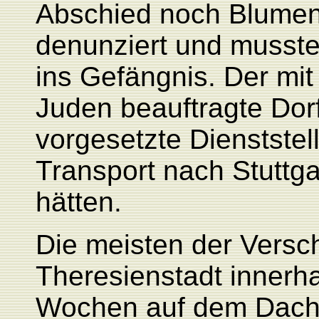
Abschied noch Blumen
denunziert und musste
ins Gefängnis. Der mi
Juden beauftragte Dorf
vorgesetzte Dienststel
Transport nach Stuttg
hätten.
Die meisten der Versc
Theresienstadt innerh
Wochen auf dem Dach