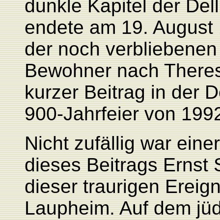
dunkle Kapitel der De
endete am 19. August 
der noch verbliebene
Bewohner nach Theresi
kurzer Beitrag in der D
900-Jahrfeier von 1992
Nicht zufällig war eine
dieses Beitrags Ernst 
dieser traurigen Ereig
Laupheim. Auf dem jüd