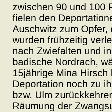
zwischen 90 und 100 
fielen den Deportatio
Auschwitz zum Opfer, 
wurden frühzeitig ver
nach Zwiefalten und in
badische Nordrach, wä
15jährige Mina Hirsch 
Deportation noch zu ih
bzw. Ulm zurückkehren
Räumung der Zwangsun