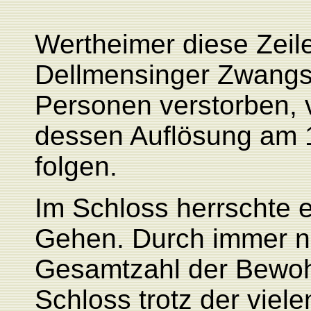
Wertheimer diese Zeil
Dellmensinger Zwangsa
Personen verstorben, v
dessen Auflösung am 
folgen.
Im Schloss herrschte
Gehen. Durch immer n
Gesamtzahl der Bewo
Schloss trotz der viele