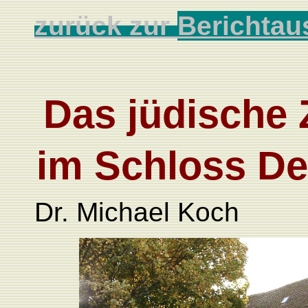
zurück zur
Berichtau
Das jüdische
im Schloss De
Dr. Michael Koch