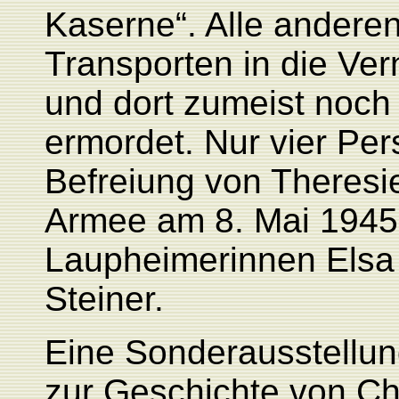
Kaserne“. Alle andere
Transporten in die Ver
und dort zumeist noch
ermordet. Nur vier Per
Befreiung von Theresi
Armee am 8. Mai 1945,
Laupheimerinnen Elsa 
Steiner.
Eine Sonderausstellu
zur Geschichte von Ch