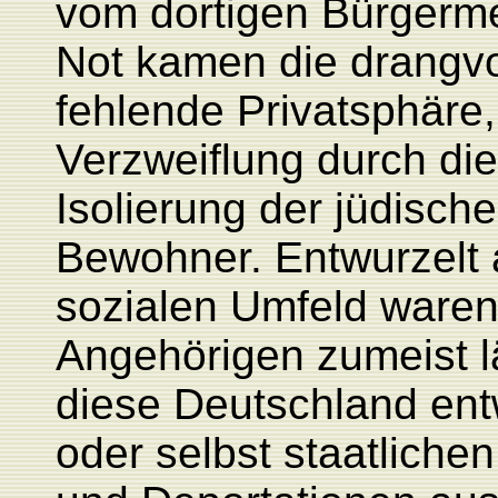
vom dortigen Bürgermei
Not kamen die drangvo
fehlende Privatsphäre,
Verzweiflung durch di
Isolierung der jüdisc
Bewohner. Entwurzelt
sozialen Umfeld waren
Angehörigen zumeist l
diese Deutschland ent
oder selbst staatlic