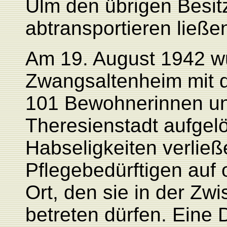
Ulm den übrigen Besit
abtransportieren ließe
Am 19. August 1942 w
Zwangsaltenheim mit d
101 Bewohnerinnen u
Theresienstadt aufgelös
Habseligkeiten verließ
Pflegebedürftigen auf
Ort, den sie in der Zwi
betreten dürfen. Eine 