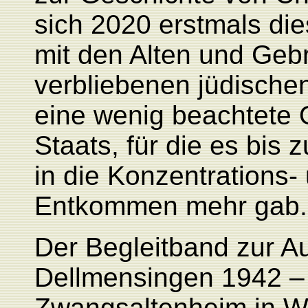
sich 2020 erstmals di
mit den Alten und Geb
verbliebenen jüdische
eine wenig beachtete
Staats, für die es bis 
in die Konzentrations-
Entkommen mehr gab.
Der Begleitband zur A
Dellmensingen 1942 – 
Zwangsaltenheim in W